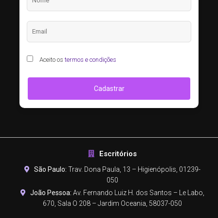
Aceito os
termos e condições
Cadastrar
Escritórios
São Paulo:
Trav. Dona Paula, 13 – Higienópolis, 01239-
050
João Pessoa:
Av. Fernando Luiz H. dos Santos – Le Labo,
670, Sala O 208 – Jardim Oceania, 58037-050