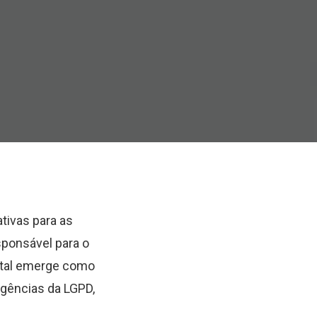
tivas para as
sponsável para o
gital emerge como
gências da LGPD,