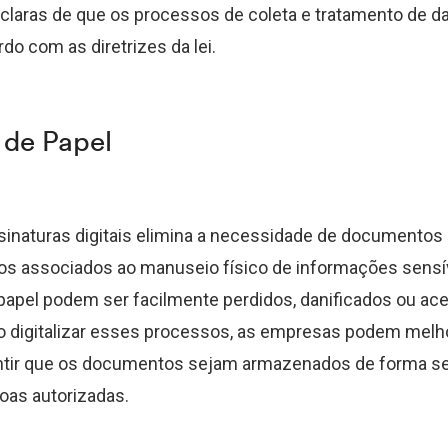
claras de que os processos de coleta e tratamento de d
do com as diretrizes da lei.
 de Papel
ssinaturas digitais elimina a necessidade de documentos
cos associados ao manuseio físico de informações sensí
pel podem ser facilmente perdidos, danificados ou ac
o digitalizar esses processos, as empresas podem melh
ntir que os documentos sejam armazenados de forma se
oas autorizadas.