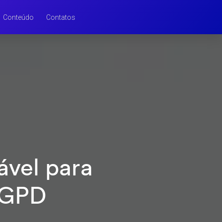
Conteúdo
Contatos
ável para
LGPD