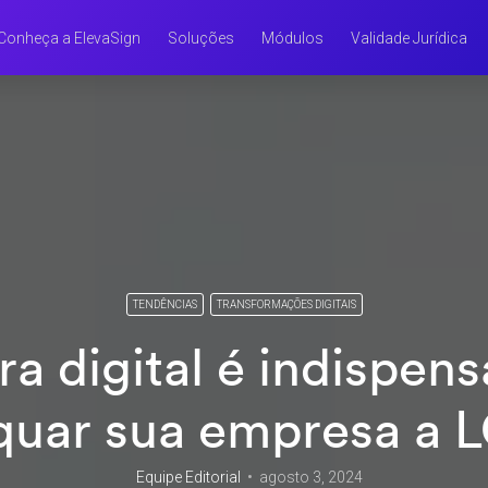
Conheça a ElevaSign
Soluções
Módulos
Validade Jurídica
TENDÊNCIAS
TRANSFORMAÇÕES DIGITAIS
ra digital é indispens
quar sua empresa a 
Equipe Editorial
agosto 3, 2024