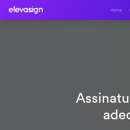
Home
Assinatu
ade