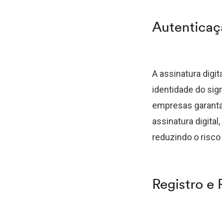
Autenticaç
A assinatura digi
identidade do sig
empresas garanta
assinatura digita
reduzindo o risco
Registro e