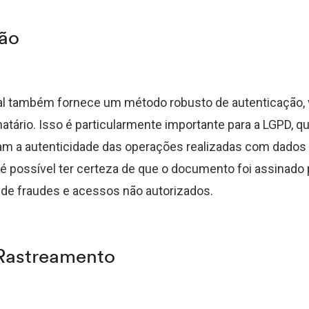
ão
tal também fornece um método robusto de autenticação, 
natário. Isso é particularmente importante para a LGPD, q
m a autenticidade das operações realizadas com dados
l, é possível ter certeza de que o documento foi assinado 
 de fraudes e acessos não autorizados.
 Rastreamento