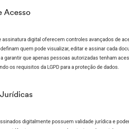
e Acesso
 assinatura digital oferecem controles avançados de ac
definam quem pode visualizar, editar e assinar cada do
 a garantir que apenas pessoas autorizadas tenham ace
ndo os requisitos da LGPD para a proteção de dados.
Jurídicas
sinados digitalmente possuem validade jurídica e pod