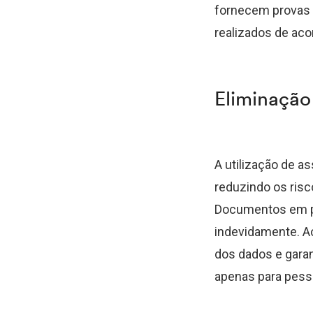
fornecem provas 
realizados de acor
Eliminação
A utilização de a
reduzindo os ris
Documentos em pa
indevidamente. A
dos dados e gara
apenas para pess