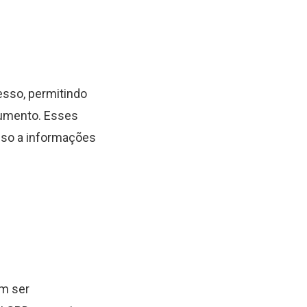
esso, permitindo
cumento. Esses
sso a informações
em ser