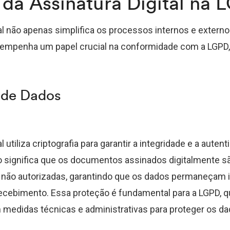
 da Assinatura Digital na 
tal não apenas simplifica os processos internos e exter
mpenha um papel crucial na conformidade com a LGPD,
 de Dados
l utiliza criptografia para garantir a integridade e a auten
 significa que os documentos assinados digitalmente s
s não autorizadas, garantindo que os dados permaneçam 
recebimento. Essa proteção é fundamental para a LGPD, q
edidas técnicas e administrativas para proteger os da