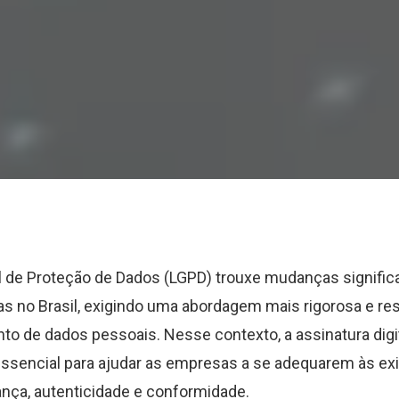
l de Proteção de Dados (LGPD) trouxe mudanças significa
s no Brasil, exigindo uma abordagem mais rigorosa e re
to de dados pessoais. Nesse contexto, a assinatura di
ssencial para ajudar as empresas a se adequarem às exi
ança, autenticidade e conformidade.