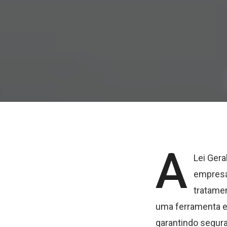
A
Lei Gera
empresa
tratamen
uma ferramenta e
garantindo segur