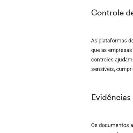
Controle d
As plataformas de
que as empresas 
controles ajudam
sensíveis, cumpri
Evidências 
Os documentos as