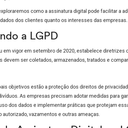
exploraremos como a assinatura digital pode facilitar a 
 dados dos clientes quanto os interesses das empresas.
endo a LGPD
ou em vigor em setembro de 2020, estabelece diretrizes 
s devem ser coletados, armazenados, tratados e compar
pais objetivos estão a proteção dos direitos de privacida
ivíduos. As empresas precisam adotar medidas para gara
 uso dos dados e implementar práticas que protejam es
o autorizado, vazamentos e outras ameaças.