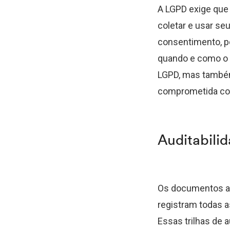
A LGPD exige que
coletar e usar seu
consentimento, p
quando e como o 
LGPD, mas também
comprometida com
Auditabili
Os documentos ass
registram todas a
Essas trilhas de 