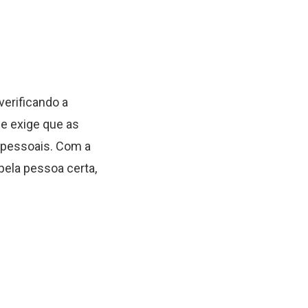
verificando a
ue exige que as
 pessoais. Com a
pela pessoa certa,