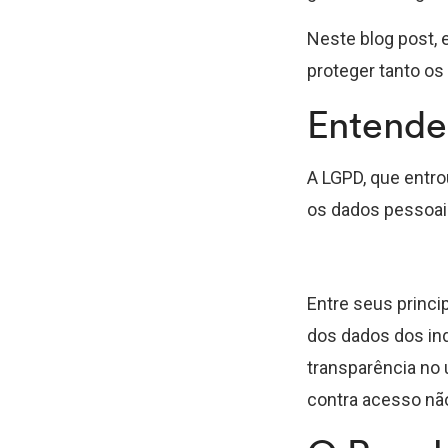
Neste blog post, 
proteger tanto os
Entend
A LGPD, que entr
os dados pessoai
Entre seus princi
dos dados dos ind
transparência no
contra acesso nã